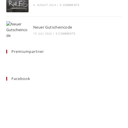
4. AUGUST 2024
/
0 COMMENTS
Neuer Gutscheincode
19. JULI 2024
/
0 COMMENTS
Premiumpartner
Facebook