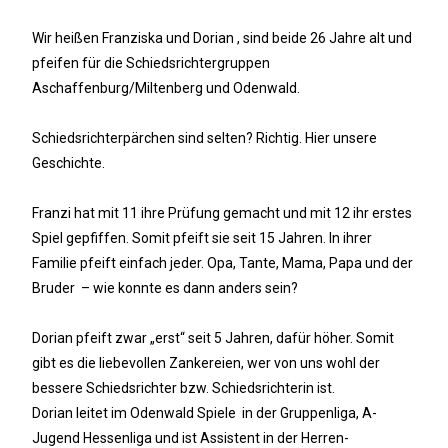
Wir heißen Franziska und Dorian , sind beide 26 Jahre alt und
pfeifen für die Schiedsrichtergruppen
Aschaffenburg/Miltenberg und Odenwald.
Schiedsrichterpärchen sind selten? Richtig. Hier unsere
Geschichte.
Franzi hat mit 11 ihre Prüfung gemacht und mit 12 ihr erstes
Spiel gepfiffen. Somit pfeift sie seit 15 Jahren. In ihrer
Familie pfeift einfach jeder. Opa, Tante, Mama, Papa und der
Bruder – wie konnte es dann anders sein?
Dorian pfeift zwar „erst“ seit 5 Jahren, dafür höher. Somit
gibt es die liebevollen Zankereien, wer von uns wohl der
bessere Schiedsrichter bzw. Schiedsrichterin ist.
Dorian leitet im Odenwald Spiele in der Gruppenliga, A-
Jugend Hessenliga und ist Assistent in der Herren-