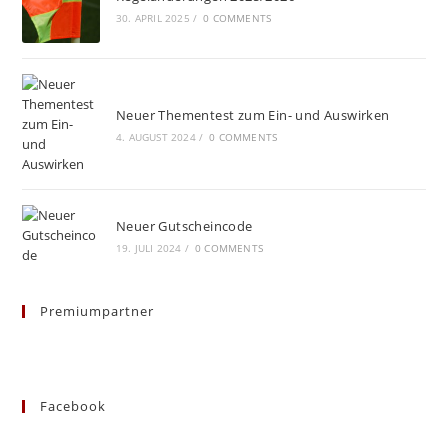
30. APRIL 2025
/
0 COMMENTS
Neuer Thementest zum Ein- und Auswirken
4. AUGUST 2024
/
0 COMMENTS
Neuer Gutscheincode
19. JULI 2024
/
0 COMMENTS
Premiumpartner
Facebook