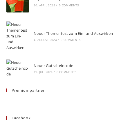
30. APRIL 2025
/
0 COMMENTS
Neuer Thementest zum Ein- und Auswirken
4. AUGUST 2024
/
0 COMMENTS
Neuer Gutscheincode
19. JULI 2024
/
0 COMMENTS
Premiumpartner
Facebook