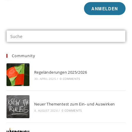
Community
Regeländerungen 2025/2026
30. APRIL 2025
/
0 COMMENTS
Neuer Thementest zum Ein- und Auswirken
4. AUGUST 2024
/
0 COMMENTS