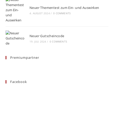
Neuer Thementest zum Ein- und Auswirken
4. AUGUST 2024
/
0 COMMENTS
Neuer Gutscheincode
19. JULI 2024
/
0 COMMENTS
Premiumpartner
Facebook