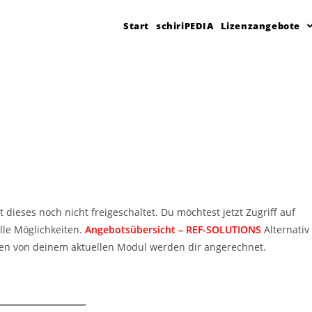
Start
schiriPEDIA
Lizenzangebote
t dieses noch nicht freigeschaltet. Du möchtest jetzt Zugriff auf
lle Möglichkeiten.
Angebotsübersicht – REF-SOLUTIONS
Alternativ
en von deinem aktuellen Modul werden dir angerechnet.