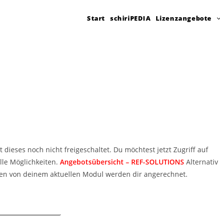
Start
schiriPEDIA
Lizenzangebote
t dieses noch nicht freigeschaltet. Du möchtest jetzt Zugriff auf
lle Möglichkeiten.
Angebotsübersicht – REF-SOLUTIONS
Alternativ
en von deinem aktuellen Modul werden dir angerechnet.