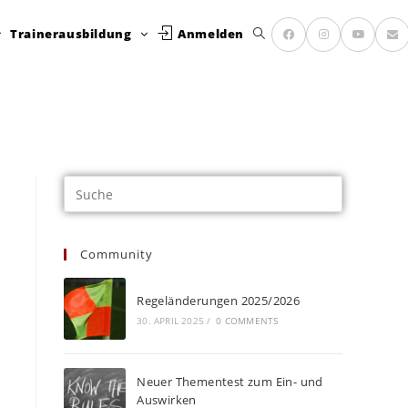
Trainerausbildung
Anmelden
Community
Regeländerungen 2025/2026
30. APRIL 2025
/
0 COMMENTS
Neuer Thementest zum Ein- und
Auswirken