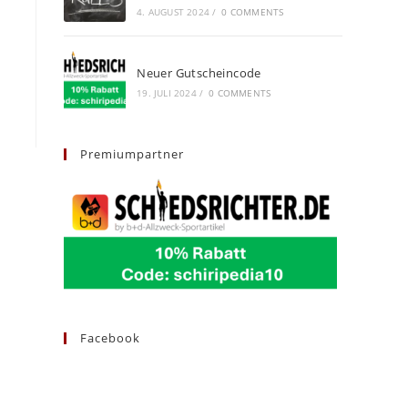
4. AUGUST 2024
/
0 COMMENTS
Neuer Gutscheincode
19. JULI 2024
/
0 COMMENTS
Premiumpartner
Facebook