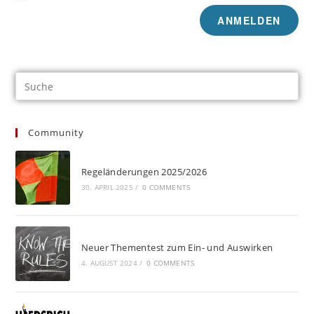
Community
Regeländerungen 2025/2026
30. APRIL 2025
/
0 COMMENTS
Neuer Thementest zum Ein- und Auswirken
4. AUGUST 2024
/
0 COMMENTS