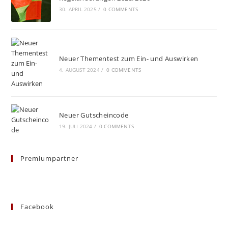
30. APRIL 2025
/
0 COMMENTS
Neuer Thementest zum Ein- und Auswirken
4. AUGUST 2024
/
0 COMMENTS
Neuer Gutscheincode
19. JULI 2024
/
0 COMMENTS
Premiumpartner
Facebook